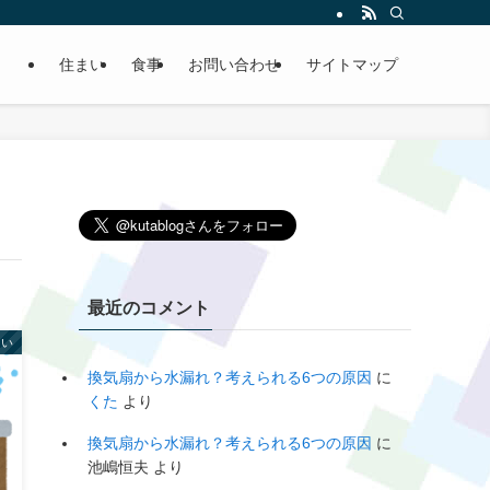
住まい
食事
お問い合わせ
サイトマップ
最近のコメント
まい
換気扇から水漏れ？考えられる6つの原因
に
くた
より
換気扇から水漏れ？考えられる6つの原因
に
池嶋恒夫
より