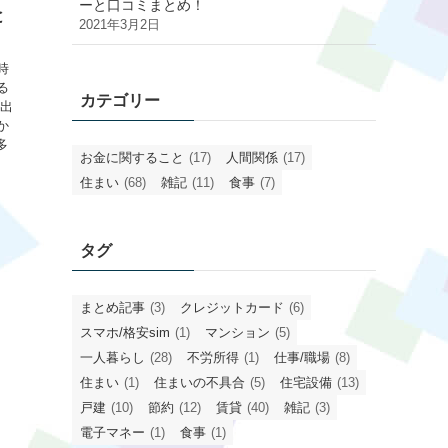
ーと口コミまとめ！
と
2021年3月2日
時
る
カテゴリー
の出
か
多
お金に関すること
(17)
人間関係
(17)
住まい
(68)
雑記
(11)
食事
(7)
タグ
まとめ記事
(3)
クレジットカード
(6)
スマホ/格安sim
(1)
マンション
(5)
一人暮らし
(28)
不労所得
(1)
仕事/職場
(8)
住まい
(1)
住まいの不具合
(5)
住宅設備
(13)
戸建
(10)
節約
(12)
賃貸
(40)
雑記
(3)
電子マネー
(1)
食事
(1)