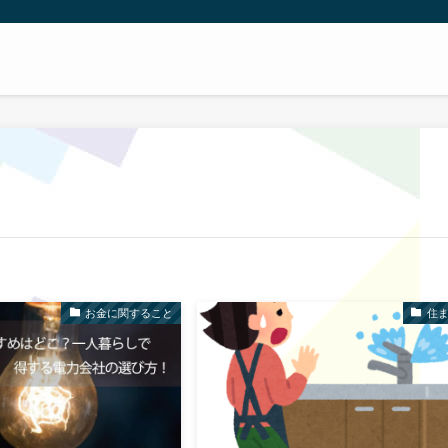
お金に関すること
住