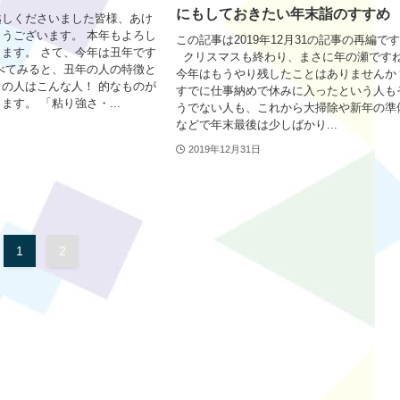
にもしておきたい年末詣のすすめ
越しくださいました皆様、あけ
うございます。 本年もよろし
この記事は2019年12月31の記事の再編で
ます。 さて、今年は丑年です
クリスマスも終わり、まさに年の瀬です
べてみると、丑年の人の特徴と
今年はもうやり残したことはありませんか
の人はこんな人！ 的なものが
すでに仕事納めで休みに入ったという人も
ます。 「粘り強さ・...
うでない人も、これから大掃除や新年の準
などで年末最後は少しばかり...
2019年12月31日
1
2