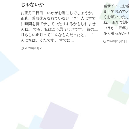
じゃないか
当サイトにお
ましておめでと
お正月二日目、いかがお過ごしでしょうか。
くお願いいたし
正直、普段休みなれていない（？）人はすで
ね。 丑年で調
に時間を持て余していたりするかもしれませ
いうか「丑年」
んね。 でも、私はこう思うわけです。 昔の正
多く引っかかり
月らしい正月ってこんなもんだったと。 こ
んにちは、くたです。 すでに...
2020年1月1日
2020年1月2日