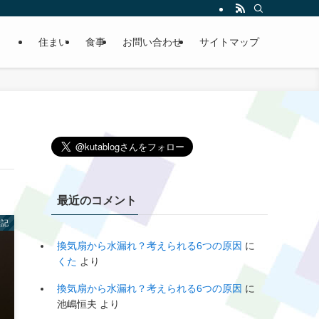
住まい
食事
お問い合わせ
サイトマップ
最近のコメント
雑記
換気扇から水漏れ？考えられる6つの原因
に
くた
より
換気扇から水漏れ？考えられる6つの原因
に
池嶋恒夫
より