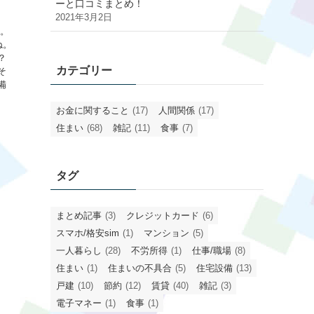
ーと口コミまとめ！
2021年3月2日
す。
ね。
？
カテゴリー
そ
備
お金に関すること
(17)
人間関係
(17)
住まい
(68)
雑記
(11)
食事
(7)
タグ
まとめ記事
(3)
クレジットカード
(6)
スマホ/格安sim
(1)
マンション
(5)
一人暮らし
(28)
不労所得
(1)
仕事/職場
(8)
住まい
(1)
住まいの不具合
(5)
住宅設備
(13)
戸建
(10)
節約
(12)
賃貸
(40)
雑記
(3)
電子マネー
(1)
食事
(1)