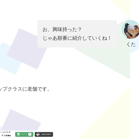
お、興味持った？
じゃあ順番に紹介していくね！
くた
ップクラスに老舗です。