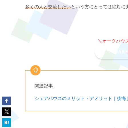
多くの人と交流したい
という方にとっては絶対に
＼オークハウ
OAK
関連記事
シェアハウスのメリット・デメリット｜後悔