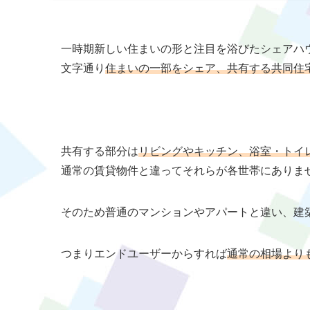
一時期新しい住まいの形と注目を浴びたシェアハ
文字通り
住まいの一部をシェア、共有する共同住
共有する部分は
リビングやキッチン、浴室・トイ
通常の賃貸物件と違ってそれらが各世帯にありま
そのため普通のマンションやアパートと違い、建
つまりエンドユーザーからすれば
通常の相場より