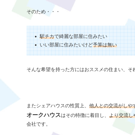
そのため・・・
駅チカ
で綺麗な部屋に住みたい
いい部屋に住みたいけど
予算は無い
そんな希望を持った方にはおススメの住まい、そ
またシェアハウスの性質上、
他人との交流がしや
オークハウス
はその特徴に着目し、
より交流し
会社です。