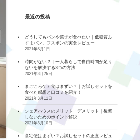
最近の投稿
どうしてもパンや菓子が食べたい｜低糖質ふ
すまパン、フスボンの実食レビュー
2021年5月1日
時間がない？｜一人暮らしで自由時間が足り
ないを解決する3つの方法
2021年3月25日
まごころケア食はまずい？｜お試しセットを
食べた感想と口コミを紹介！
2021年3月11日
シェアハウスのメリット・デメリット｜後悔
しないためのポイント解説
2021年3月10日
食宅便はまずい？お試しセットの正直レビュ