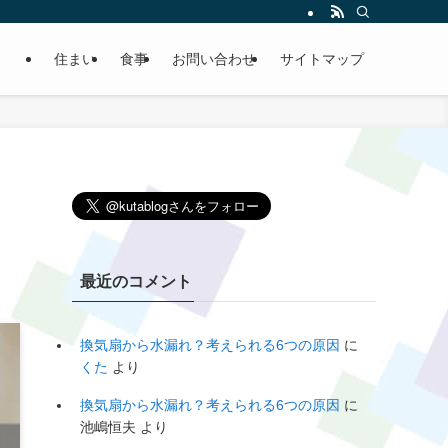
住まい
食事
お問い合わせ
サイトマップ
・
最近のコメント
換気扇から水漏れ？考えられる6つの原因
に
くた
より
換気扇から水漏れ？考えられる6つの原因
に
池嶋恒夫
より