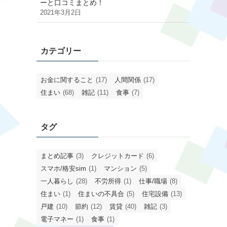
ーと口コミまとめ！
2021年3月2日
カテゴリー
お金に関すること
(17)
人間関係
(17)
住まい
(68)
雑記
(11)
食事
(7)
タグ
まとめ記事
(3)
クレジットカード
(6)
スマホ/格安sim
(1)
マンション
(5)
一人暮らし
(28)
不労所得
(1)
仕事/職場
(8)
住まい
(1)
住まいの不具合
(5)
住宅設備
(13)
戸建
(10)
節約
(12)
賃貸
(40)
雑記
(3)
電子マネー
(1)
食事
(1)