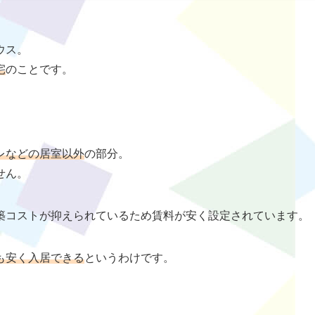
ウス。
宅
のことです。
レなどの居室以外
の部分。
せん。
築コストが抑えられているため賃料が安く設定されています。
も安く入居できる
というわけです。