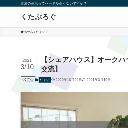
普通の生活ってハードル高くないですか？
くたぶろぐ
ホーム
住まい
【シェアハウス】オークハ
2021
3/10
交流】
広告
2020年10月25日
2021年3月10日
住まい