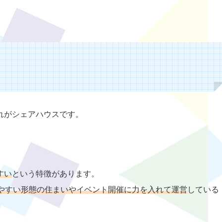
れがシェアハウスです。
すい
という特徴があります。
やすい形態の住まいやイベント開催に力を入れて運営
している